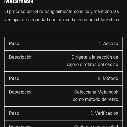
Metamask
El proceso de retiro es igualmente sencillo y mantiene las
ventajas de seguridad que ofrece la tecnología blockchain:
1. Acceso
Dirígete a la sección de
cajero o retiros del casino
2. Método
Selecciona Metamask
como método de retiro
3. Verificación
Confirma que tu wallet