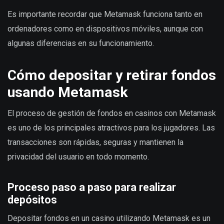
Es importante recordar que Metamask funciona tanto en
ordenadores como en dispositivos móviles, aunque con
algunas diferencias en su funcionamiento.
Cómo depositar y retirar fondos
usando Metamask
El proceso de gestión de fondos en casinos con Metamask
es uno de los principales atractivos para los jugadores. Las
transacciones son rápidas, seguras y mantienen la
privacidad del usuario en todo momento.
Proceso paso a paso para realizar
depósitos
Depositar fondos en un casino utilizando Metamask es un