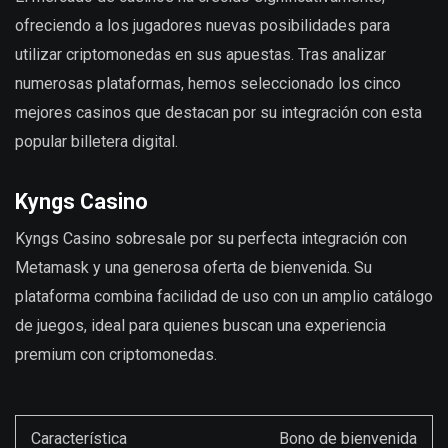
ofreciendo a los jugadores nuevas posibilidades para
utilizar criptomonedas en sus apuestas. Tras analizar
numerosas plataformas, hemos seleccionado los cinco
mejores casinos que destacan por su integración con esta
popular billetera digital.
Kyngs Casino
Kyngs Casino sobresale por su perfecta integración con
Metamask y una generosa oferta de bienvenida. Su
plataforma combina facilidad de uso con un amplio catálogo
de juegos, ideal para quienes buscan una experiencia
premium con criptomonedas.
Bono de bienvenida