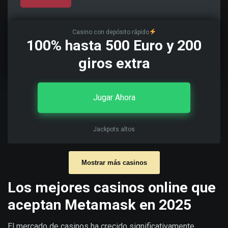
Casino con depósito rápido
100% hasta 500 Euro y 200
giros extra
Jugar Ahora
Jackpots altos
Mostrar más casinos
Los mejores casinos online que
aceptan Metamask en 2025
El mercado de casinos ha crecido significativamente,