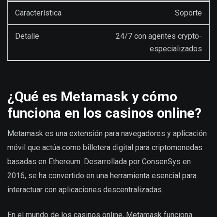
Soporte
24/7 con agentes crypto-
especializados
¿Qué es Metamask y cómo
funciona en los casinos online?
Metamask es una extensión para navegadores y aplicación
móvil que actúa como billetera digital para criptomonedas
basadas en Ethereum. Desarrollada por ConsenSys en
2016, se ha convertido en una herramienta esencial para
interactuar con aplicaciones descentralizadas.
En el mundo de los casinos online, Metamask funciona