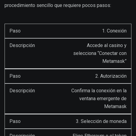
procedimiento sencillo que requiere pocos pasos:
1. Conexión
Accede al casino y
selecciona “Conectar con
Metamask”
2. Autorización
Confirma la conexión en la
ventana emergente de
Metamask
3. Selección de moneda
Elige Ethereum o el token