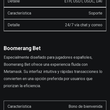
ETH, USDT, USDC, DAI
Soporte
24/7 vía chat y correo
Boomerang Bet
Especialmente diseñado para jugadores españoles,
Boomerang Bet ofrece una experiencia fluida con
Metamask. Su interfaz intuitiva y rápidas transacciones lo
convierten en una opción preferida por usuarios que
priorizan la eficiencia.
Bono de bienvenida