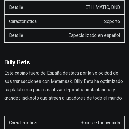
ETH, MATIC, BNB
Soporte
Especializado en español
Billy Bets
Este casino fuera de España destaca por la velocidad de
sus transacciones con Metamask. Billy Bets ha optimizado
su plataforma para garantizar depósitos instantáneos y
grandes jackpots que atraen a jugadores de todo el mundo.
Bono de bienvenida