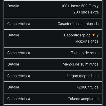
100% hasta 500 Euro y
200 giros extra
Característica destacada
Depósito rápido
y
jackpots altos
Tiempo de retiro
Menos de 10 minutos
Juegos disponibles
+2800 títulos
Tokens aceptados