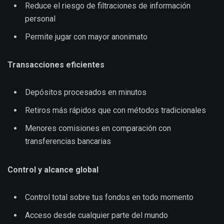
Reduce el riesgo de filtraciones de información
personal
Permite jugar con mayor anonimato
Transacciones eficientes
Depósitos procesados en minutos
Retiros más rápidos que con métodos tradicionales
Menores comisiones en comparación con
transferencias bancarias
Control y alcance global
Control total sobre tus fondos en todo momento
Acceso desde cualquier parte del mundo