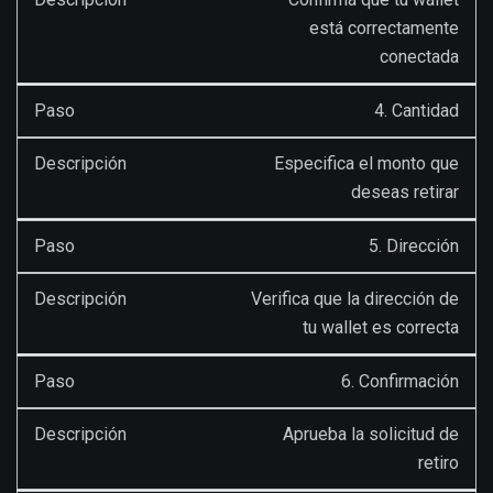
está correctamente
conectada
4. Cantidad
Especifica el monto que
deseas retirar
5. Dirección
Verifica que la dirección de
tu wallet es correcta
6. Confirmación
Aprueba la solicitud de
retiro